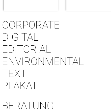
CORPORATE
DIGITAL
EDITORIAL
ENVIRONMENTAL
TEXT
PLAKAT
BERATUNG