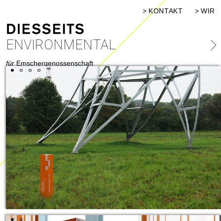
KONTAKT
WIR
ENVIRONMENTAL
für
Emschergenossenschaft