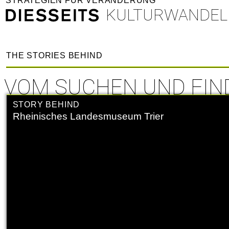
STRATEGIEN FÜR VERÄNDERUNG
KULTURWANDEL
THE STORIES BEHIND
VOM SUCHEN UND FIN
STORY BEHIND
Rheinisches Landesmuseum Trier