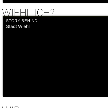
WIEHL ICH?
STORY BEHIND
Stadt Wiehl