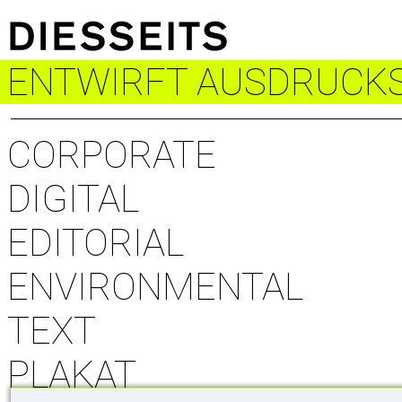
ENTWIRFT AUSDRUCK
CORPORATE
DIGITAL
EDITORIAL
ENVIRONMENTAL
TEXT
PLAKAT